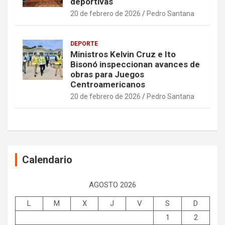
deportivas
20 de febrero de 2026
Pedro Santana
DEPORTE
Ministros Kelvin Cruz e Ito
Bisonó inspeccionan avances de
obras para Juegos
Centroamericanos
20 de febrero de 2026
Pedro Santana
Calendario
AGOSTO 2026
L
M
X
J
V
S
D
1
2