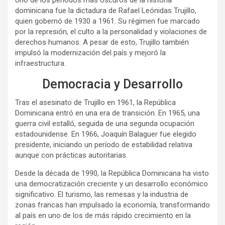
Uno de los períodos más oscuros de la historia
dominicana fue la dictadura de Rafael Leónidas Trujillo,
quien gobernó de 1930 a 1961. Su régimen fue marcado
por la represión, el culto a la personalidad y violaciones de
derechos humanos. A pesar de esto, Trujillo también
impulsó la modernización del país y mejoró la
infraestructura.
Democracia y Desarrollo
Tras el asesinato de Trujillo en 1961, la República
Dominicana entró en una era de transición. En 1965, una
guerra civil estalló, seguida de una segunda ocupación
estadounidense. En 1966, Joaquín Balaguer fue elegido
presidente, iniciando un período de estabilidad relativa
aunque con prácticas autoritarias.
Desde la década de 1990, la República Dominicana ha visto
una democratización creciente y un desarrollo económico
significativo. El turismo, las remesas y la industria de
zonas francas han impulsado la economía, transformando
al país en uno de los de más rápido crecimiento en la