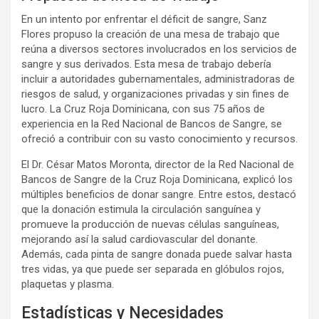
En un intento por enfrentar el déficit de sangre, Sanz
Flores propuso la creación de una mesa de trabajo que
reúna a diversos sectores involucrados en los servicios de
sangre y sus derivados. Esta mesa de trabajo debería
incluir a autoridades gubernamentales, administradoras de
riesgos de salud, y organizaciones privadas y sin fines de
lucro. La Cruz Roja Dominicana, con sus 75 años de
experiencia en la Red Nacional de Bancos de Sangre, se
ofreció a contribuir con su vasto conocimiento y recursos.
El Dr. César Matos Moronta, director de la Red Nacional de
Bancos de Sangre de la Cruz Roja Dominicana, explicó los
múltiples beneficios de donar sangre. Entre estos, destacó
que la donación estimula la circulación sanguínea y
promueve la producción de nuevas células sanguíneas,
mejorando así la salud cardiovascular del donante.
Además, cada pinta de sangre donada puede salvar hasta
tres vidas, ya que puede ser separada en glóbulos rojos,
plaquetas y plasma.
Estadísticas y Necesidades