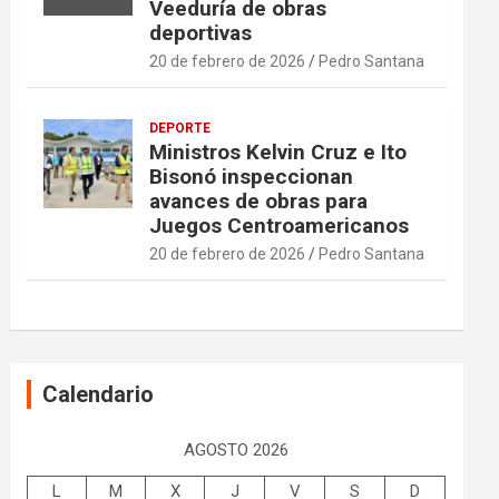
Veeduría de obras
deportivas
20 de febrero de 2026
Pedro Santana
DEPORTE
Ministros Kelvin Cruz e Ito
Bisonó inspeccionan
avances de obras para
Juegos Centroamericanos
20 de febrero de 2026
Pedro Santana
Calendario
AGOSTO 2026
L
M
X
J
V
S
D