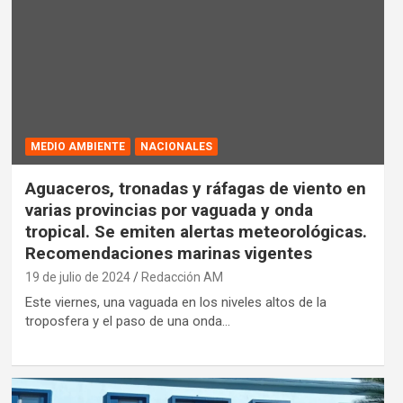
MEDIO AMBIENTE
NACIONALES
Aguaceros, tronadas y ráfagas de viento en
varias provincias por vaguada y onda
tropical. Se emiten alertas meteorológicas.
Recomendaciones marinas vigentes
19 de julio de 2024
Redacción AM
Este viernes, una vaguada en los niveles altos de la
troposfera y el paso de una onda…