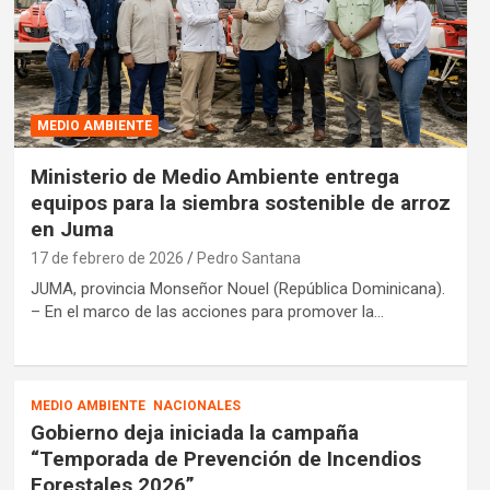
MEDIO AMBIENTE
Ministerio de Medio Ambiente entrega
equipos para la siembra sostenible de arroz
en Juma
17 de febrero de 2026
Pedro Santana
JUMA, provincia Monseñor Nouel (República Dominicana).
– En el marco de las acciones para promover la…
MEDIO AMBIENTE
NACIONALES
Gobierno deja iniciada la campaña
“Temporada de Prevención de Incendios
Forestales 2026”