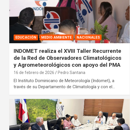
EDUCACIÓN
MEDIO AMBIENTE
NACIONALES
INDOMET realiza el XVIII Taller Recurrente
de la Red de Observadores Climatológicos
y Agrometeorológicos con apoyo del PMA
16 de febrero de 2026
Pedro Santana
El Instituto Dominicano de Meteorología (Indomet), a
través de su Departamento de Climatología y con el…