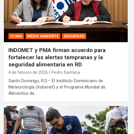
CLIMA
MEDIO AMBIENTE
SEGURIDAD
INDOMET y PMA firman acuerdo para
fortalecer las alertas tempranas y la
seguridad alimentaria en RD
4 de febrero de 2026
Pedro Santana
Santo Domingo, R.D.– El Instituto Dominicano de
Meteorología (Indomet) y el Programa Mundial de
Alimentos de…