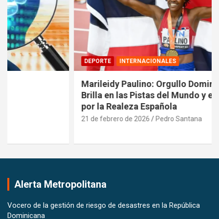
DEPORTE
INTERNACIONALES
Marileidy Paulino: Orgullo Dominicano que
Brilla en las Pistas del Mundo y es Reconocida
por la Realeza Española
21 de febrero de 2026
Pedro Santana
Alerta Metropolitana
Vocero de la gestión de riesgo de desastres en la República
Dominicana