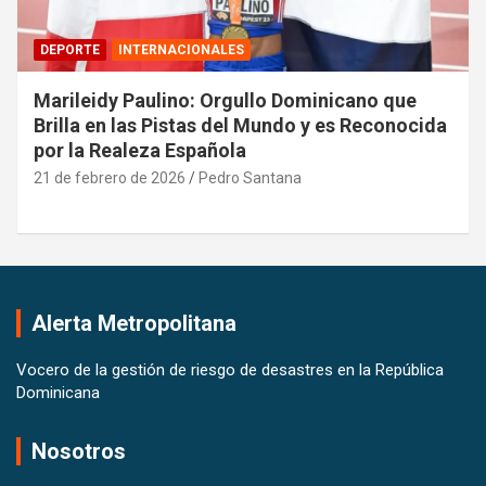
DEPORTE
INTERNACIONALES
Marileidy Paulino: Orgullo Dominicano que
Brilla en las Pistas del Mundo y es Reconocida
por la Realeza Española
21 de febrero de 2026
Pedro Santana
Alerta Metropolitana
Vocero de la gestión de riesgo de desastres en la República
Dominicana
Nosotros