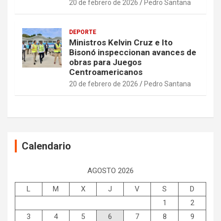
20 de febrero de 2026
Pedro Santana
DEPORTE
Ministros Kelvin Cruz e Ito
Bisonó inspeccionan avances de
obras para Juegos
Centroamericanos
20 de febrero de 2026
Pedro Santana
Calendario
AGOSTO 2026
L
M
X
J
V
S
D
1
2
3
4
5
6
7
8
9