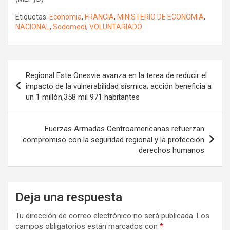
Etiquetas:
Economia
,
FRANCIA
,
MINISTERIO DE ECONOMIA
,
NACIONAL
,
Sodomedi
,
VOLUNTARIADO
Navegación
Regional Este Onesvie avanza en la terea de reducir el
de
impacto de la vulnerabilidad sísmica; acción beneficia a
un 1 millón,358 mil 971 habitantes
entradas
Fuerzas Armadas Centroamericanas refuerzan
compromiso con la seguridad regional y la protección
derechos humanos
Deja una respuesta
Tu dirección de correo electrónico no será publicada.
Los
campos obligatorios están marcados con
*