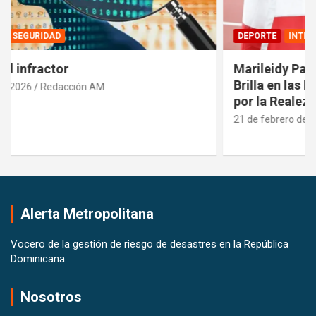
DEPORTE
INTERNACIONALES
Marileidy Paulino: Orgullo Dominicano que
Brilla en las Pistas del Mundo y es Reconocida
por la Realeza Española
21 de febrero de 2026
Pedro Santana
Alerta Metropolitana
Vocero de la gestión de riesgo de desastres en la República
Dominicana
Nosotros