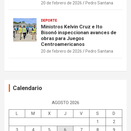
20 de febrero de 2026
Pedro Santana
DEPORTE
Ministros Kelvin Cruz e Ito
Bisonó inspeccionan avances de
obras para Juegos
Centroamericanos
20 de febrero de 2026
Pedro Santana
Calendario
AGOSTO 2026
L
M
X
J
V
S
D
1
2
3
4
5
6
7
8
9