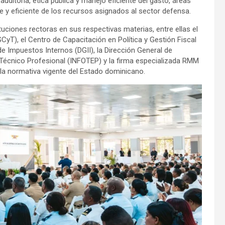
 auditoría, ética pública y manejo eficiente del gasto, áreas
e y eficiente de los recursos asignados al sector defensa.
uciones rectoras en sus respectivas materias, entre ellas el
CyT), el Centro de Capacitación en Política y Gestión Fiscal
de Impuestos Internos (DGII), la Dirección General de
 Técnico Profesional (INFOTEP) y la firma especializada RMM
la normativa vigente del Estado dominicano.