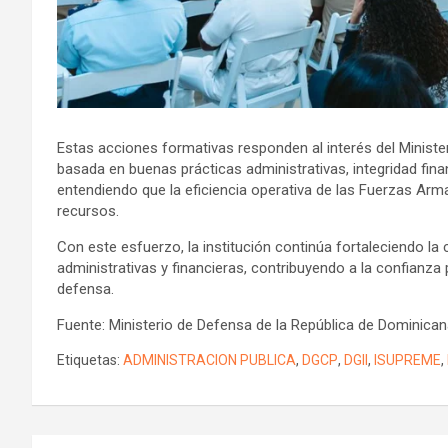
Estas acciones formativas responden al interés del Minister
basada en buenas prácticas administrativas, integridad fina
entendiendo que la eficiencia operativa de las Fuerzas Ar
recursos.
Con este esfuerzo, la institución continúa fortaleciendo la 
administrativas y financieras, contribuyendo a la confianza p
defensa.
Fuente: Ministerio de Defensa de la República de Dominica
Etiquetas:
ADMINISTRACION PUBLICA
,
DGCP
,
DGII
,
ISUPREME
,