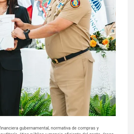
financiera gubernamental, normativa de compras y