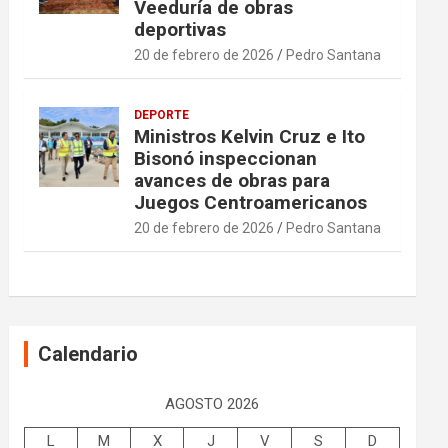
Veeduría de obras
deportivas
20 de febrero de 2026
Pedro Santana
DEPORTE
Ministros Kelvin Cruz e Ito
Bisonó inspeccionan
avances de obras para
Juegos Centroamericanos
20 de febrero de 2026
Pedro Santana
Calendario
AGOSTO 2026
L
M
X
J
V
S
D