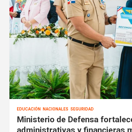
EDUCACIÓN
NACIONALES
SEGURIDAD
Ministerio de Defensa fortalec
administrativas y financieras 