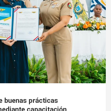
e buenas prácticas
mediante capacitación