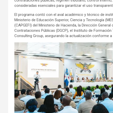
contrataciones públicas, régimen tributario, control interno,
consideradas esenciales para garantizar el uso transparent
El programa contó con el aval académico y técnico de instit
Ministerio de Educación Superior, Ciencia y Tecnología (MES
(CAPGEFI) del Ministerio de Hacienda, la Dirección General 
Contrataciones Públicas (DGCP), el Instituto de Formación
Consulting Group, asegurando la actualización conforme a 