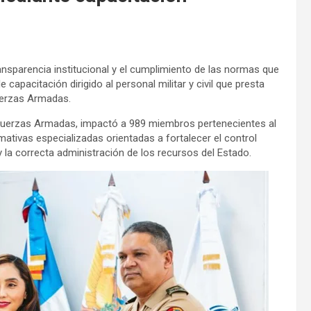
nsparencia institucional y el cumplimiento de las normas que
 capacitación dirigido al personal militar y civil que presta
Fuerzas Armadas.
las Fuerzas Armadas, impactó a 989 miembros pertenecientes al
ativas especializadas orientadas a fortalecer el control
 y la correcta administración de los recursos del Estado.