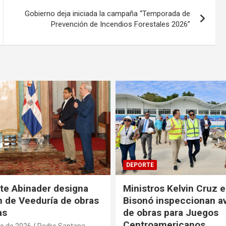
Gobierno deja iniciada la campaña “Temporada de
Prevención de Incendios Forestales 2026”
DEPORTE
te Abinader designa
Ministros Kelvin Cruz e
 de Veeduría de obras
Bisonó inspeccionan a
as
de obras para Juegos
Centroamericanos