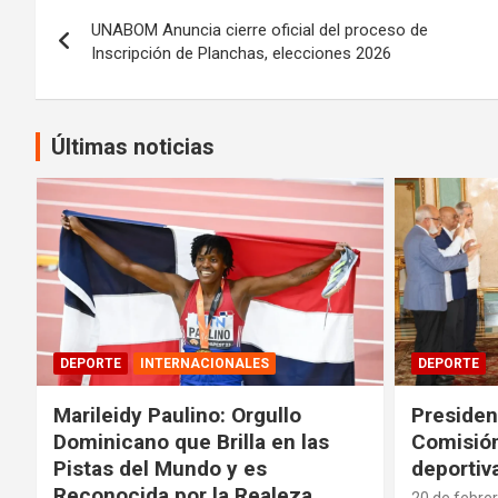
Navegación
UNABOM Anuncia cierre oficial del proceso de
de
Inscripción de Planchas, elecciones 2026
entradas
Últimas noticias
DEPORTE
INTERNACIONALES
DEPORTE
Marileidy Paulino: Orgullo
Presiden
Dominicano que Brilla en las
Comisión
Pistas del Mundo y es
deportiv
Reconocida por la Realeza