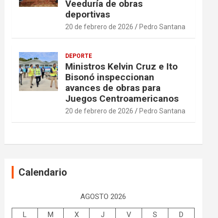
Veeduría de obras
deportivas
20 de febrero de 2026
Pedro Santana
DEPORTE
Ministros Kelvin Cruz e Ito
Bisonó inspeccionan
avances de obras para
Juegos Centroamericanos
20 de febrero de 2026
Pedro Santana
Calendario
AGOSTO 2026
L
M
X
J
V
S
D