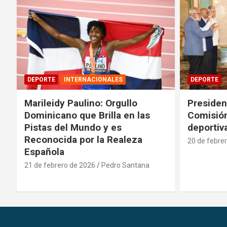
DEPORTE
INTERNACIONALES
DEPORTE
Marileidy Paulino: Orgullo
Presiden
Dominicano que Brilla en las
Comisión
Pistas del Mundo y es
deportiv
Reconocida por la Realeza
20 de febre
Española
21 de febrero de 2026
Pedro Santana