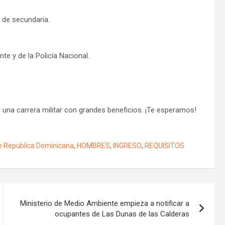
 de secundaria.
te y de la Policía Nacional.
r una carrera militar con grandes beneficios. ¡Te esperamos!
de Republica Dominicana
,
HOMBRES
,
INGRESO
,
REQUISITOS
Ministerio de Medio Ambiente empieza a notificar a
ocupantes de Las Dunas de las Calderas