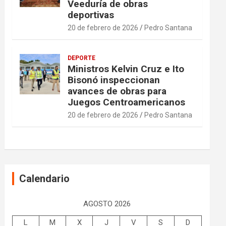
Veeduría de obras
deportivas
20 de febrero de 2026
Pedro Santana
DEPORTE
Ministros Kelvin Cruz e Ito
Bisonó inspeccionan
avances de obras para
Juegos Centroamericanos
20 de febrero de 2026
Pedro Santana
Calendario
AGOSTO 2026
L
M
X
J
V
S
D