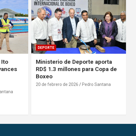
DEPORTE
 Ito
Ministerio de Deporte aporta
vances
RD$ 1.3 millones para Copa de
Boxeo
20 de febrero de 2026
Pedro Santana
antana
2