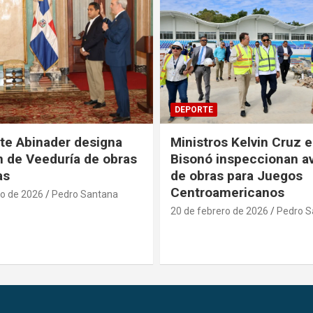
DEPORTE
te Abinader designa
Ministros Kelvin Cruz e
 de Veeduría de obras
Bisonó inspeccionan a
as
de obras para Juegos
Centroamericanos
ro de 2026
Pedro Santana
20 de febrero de 2026
Pedro S