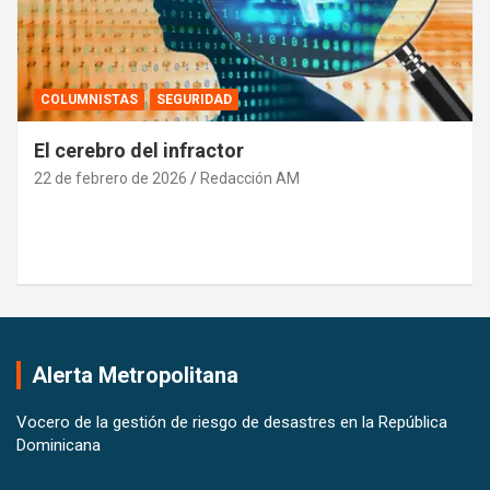
DEPORTE
INTERNACIONALES
Marileidy Paulino: Orgullo Dominicano que
Brilla en las Pistas del Mundo y es Reconocida
por la Realeza Española
21 de febrero de 2026
Pedro Santana
Alerta Metropolitana
Vocero de la gestión de riesgo de desastres en la República
Dominicana