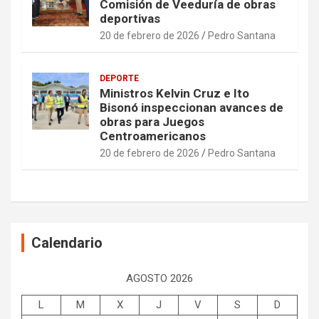
Comisión de Veeduría de obras
deportivas
20 de febrero de 2026
Pedro Santana
DEPORTE
Ministros Kelvin Cruz e Ito
Bisonó inspeccionan avances de
obras para Juegos
Centroamericanos
20 de febrero de 2026
Pedro Santana
Calendario
AGOSTO 2026
L
M
X
J
V
S
D