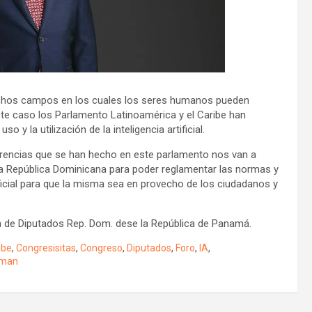
muchos campos en los cuales los seres humanos pueden
ste caso los Parlamento Latinoamérica y el Caribe han
y la utilización de la inteligencia artificial.
rencias que se han hecho en este parlamento nos van a
a República Dominicana para poder reglamentar las normas y
tificial para que la misma sea en provecho de los ciudadanos y
a de Diputados Rep. Dom. dese la República de Panamá.
ibe
,
Congresisitas
,
Congreso
,
Diputados
,
Foro
,
IA
,
man