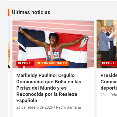
Últimas noticias
DEPORTE
INTERNACIONALES
DEPORTE
Marileidy Paulino: Orgullo
Presiden
Dominicano que Brilla en las
Comisión
Pistas del Mundo y es
deportiv
Reconocida por la Realeza
20 de febre
Española
21 de febrero de 2026
Pedro Santana