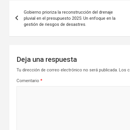
Navegación
Gobierno prioriza la reconstrucción del drenaje
de
pluvial en el presupuesto 2025: Un enfoque en la
gestión de riesgos de desastres.
entradas
Deja una respuesta
Tu dirección de correo electrónico no será publicada.
Los c
Comentario
*