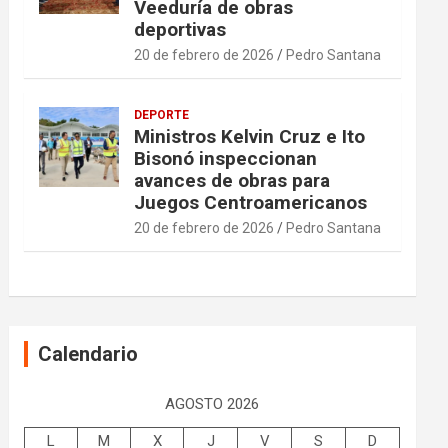
Veeduría de obras
deportivas
20 de febrero de 2026
Pedro Santana
DEPORTE
Ministros Kelvin Cruz e Ito
Bisonó inspeccionan
avances de obras para
Juegos Centroamericanos
20 de febrero de 2026
Pedro Santana
Calendario
AGOSTO 2026
L
M
X
J
V
S
D