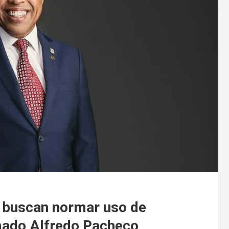
 buscan normar uso de
romado Alfredo Pacheco,