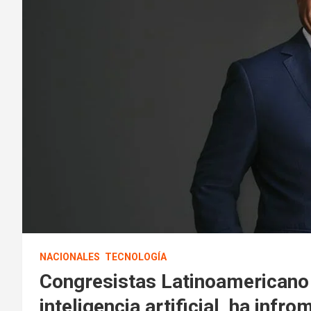
NACIONALES
TECNOLOGÍA
Congresistas Latinoamericano
inteligencia artificial, ha inf