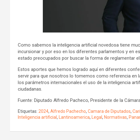
Como sabemos la inteligencia artificial novedosa tiene 
incursionar y por eso en los diferentes parlamentos y en e
estado preocupados por buscar la forma de reglamentar el uso 
Estos aportes que hemos logrado aquí en diferentes confe
servir para que nosotros lo tomemos como referencia en l
los parámetros internacionales el uso de la inteligencia ar
ciudadanas.
Fuente: Diputado Alfredo Pacheco, Presidente de la Cámar
Etiquetas:
2024
,
Alfredo Pachecho
,
Camara de Diputados
,
Car
Inteligencia artificial
,
Lantinoamerica
,
Legal
,
Normativas
,
Pana