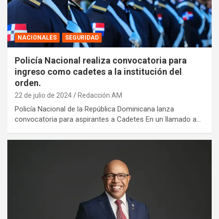
NACIONALES
SEGURIDAD
Policía Nacional realiza convocatoria para
ingreso como cadetes a la institución del
orden.
22 de julio de 2024
Redacción AM
Policía Nacional de la República Dominicana lanza
convocatoria para aspirantes a Cadetes En un llamado a…