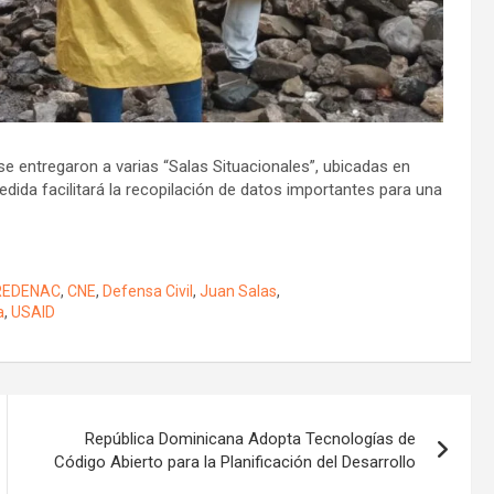
entregaron a varias “Salas Situacionales”, ubicadas en
medida facilitará la recopilación de datos importantes para una
REDENAC
,
CNE
,
Defensa Civil
,
Juan Salas
,
a
,
USAID
República Dominicana Adopta Tecnologías de
Código Abierto para la Planificación del Desarrollo