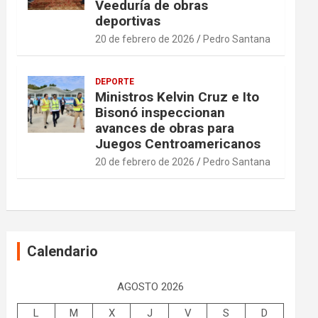
Veeduría de obras
deportivas
20 de febrero de 2026
Pedro Santana
DEPORTE
Ministros Kelvin Cruz e Ito
Bisonó inspeccionan
avances de obras para
Juegos Centroamericanos
20 de febrero de 2026
Pedro Santana
Calendario
AGOSTO 2026
L
M
X
J
V
S
D