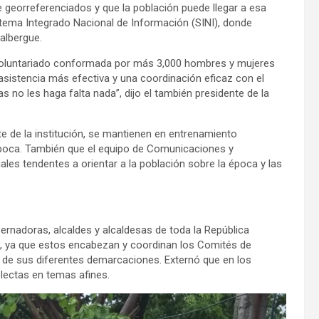
 georreferenciados y que la población puede llegar a esa
stema Integrado Nacional de Información (SINI), donde
albergue.
 voluntariado conformada por más 3,000 hombres y mujeres
asistencia más efectiva y una coordinación eficaz con el
s no les haga falta nada”, dijo el también presidente de la
e de la institución, se mantienen en entrenamiento
 época. También que el equipo de Comunicaciones y
les tendentes a orientar a la población sobre la época y las
ernadoras, alcaldes y alcaldesas de toda la República
, ya que estos encabezan y coordinan los Comités de
 de sus diferentes demarcaciones. Externó que en los
electas en temas afines.