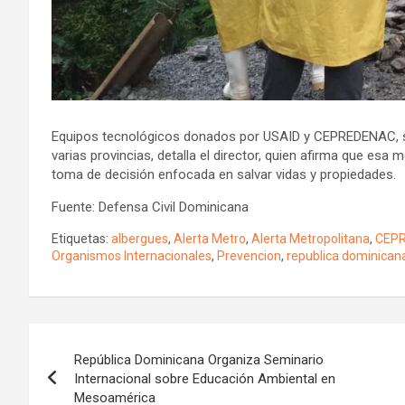
Equipos tecnológicos donados por USAID y CEPREDENAC, se 
varias provincias, detalla el director, quien afirma que esa 
toma de decisión enfocada en salvar vidas y propiedades.
Fuente: Defensa Civil Dominicana
Etiquetas:
albergues
,
Alerta Metro
,
Alerta Metropolitana
,
CEP
Organismos Internacionales
,
Prevencion
,
republica dominican
Navegación
República Dominicana Organiza Seminario
de
Internacional sobre Educación Ambiental en
Mesoamérica