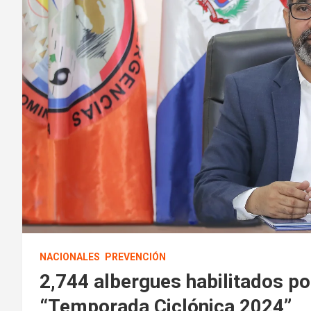
NACIONALES
PREVENCIÓN
2,744 albergues habilitados po
“Temporada Ciclónica 2024”