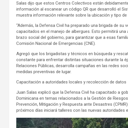
Salas dijo que estos Centros Colectivos están debidamente
información al escanear un código QR que desarrolló el Si
muestra información relevante sobre la ubicación y tipo de 
“Además, la Defensa Civil ha preparado una brigada de su
capacitados en el manejo de albergues. Esto permitirá una 
brazo social del gobierno, para garantizar que a esas familia
Comisión Nacional de Emergencias (CNE).
Agregó que los brigadistas y técnicos en búsqueda y rescat
constante para enfrentar distintas situaciones durante la
Relaciones Públicas, desarrolla campañas en las redes socia
medidas preventivas de lugar.
Capacitación a autoridades locales y recolección de datos
Juan Salas explicó que la Defensa Civil ha capacitado a gob
Dominicana en temas relacionados a la Gestión de Riesgos
Prevención, Mitigación y Respuesta ante Desastres (CPMR)
próximos días iniciará talleres con las nuevas autoridades 