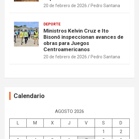
20 de febrero de 2026
Pedro Santana
DEPORTE
Ministros Kelvin Cruz e Ito
Bisonó inspeccionan avances de
obras para Juegos
Centroamericanos
20 de febrero de 2026
Pedro Santana
Calendario
AGOSTO 2026
L
M
X
J
V
S
D
1
2