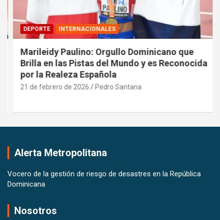
DEPORTE
INTERNACIONALES
Marileidy Paulino: Orgullo Dominicano que
Brilla en las Pistas del Mundo y es Reconocida
por la Realeza Española
21 de febrero de 2026
Pedro Santana
Alerta Metropolitana
Vocero de la gestión de riesgo de desastres en la República
Dominicana
Nosotros