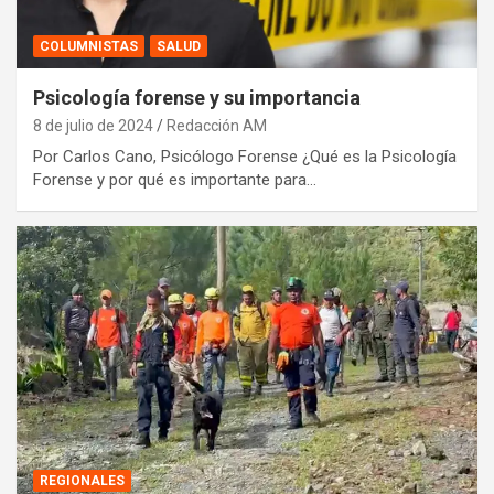
COLUMNISTAS
SALUD
Psicología forense y su importancia
8 de julio de 2024
Redacción AM
Por Carlos Cano, Psicólogo Forense ¿Qué es la Psicología
Forense y por qué es importante para…
REGIONALES