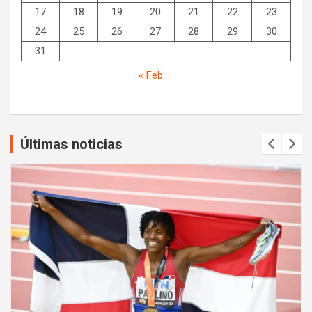
17
18
19
20
21
22
23
24
25
26
27
28
29
30
31
« Feb
Últimas noticias