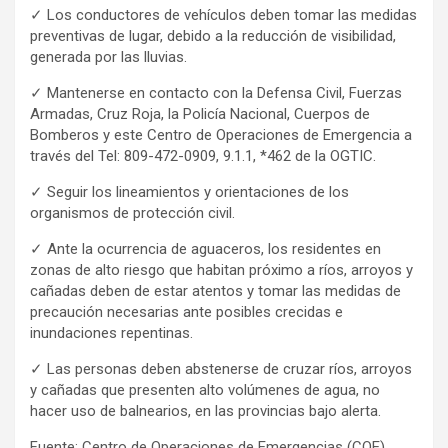
✓ Los conductores de vehículos deben tomar las medidas
preventivas de lugar, debido a la reducción de visibilidad,
generada por las lluvias.
✓ Mantenerse en contacto con la Defensa Civil, Fuerzas
Armadas, Cruz Roja, la Policía Nacional, Cuerpos de
Bomberos y este Centro de Operaciones de Emergencia a
través del Tel: 809-472-0909, 9.1.1, *462 de la OGTIC.
✓ Seguir los lineamientos y orientaciones de los
organismos de protección civil.
✓ Ante la ocurrencia de aguaceros, los residentes en
zonas de alto riesgo que habitan próximo a ríos, arroyos y
cañadas deben de estar atentos y tomar las medidas de
precaución necesarias ante posibles crecidas e
inundaciones repentinas.
✓ Las personas deben abstenerse de cruzar ríos, arroyos
y cañadas que presenten alto volúmenes de agua, no
hacer uso de balnearios, en las provincias bajo alerta.
Fuente: Centro de Operaciones de Emergencias (COE)