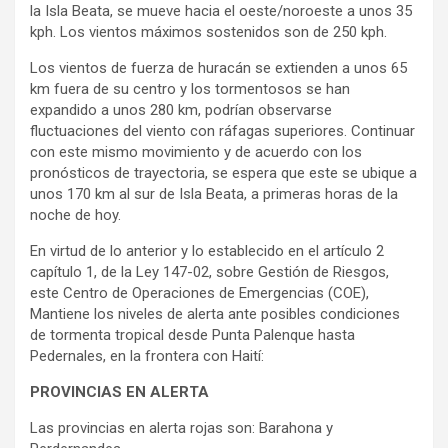
la Isla Beata, se mueve hacia el oeste/noroeste a unos 35
kph. Los vientos máximos sostenidos son de 250 kph.
Los vientos de fuerza de huracán se extienden a unos 65
km fuera de su centro y los tormentosos se han
expandido a unos 280 km, podrían observarse
fluctuaciones del viento con ráfagas superiores. Continuar
con este mismo movimiento y de acuerdo con los
pronósticos de trayectoria, se espera que este se ubique a
unos 170 km al sur de Isla Beata, a primeras horas de la
noche de hoy.
En virtud de lo anterior y lo establecido en el artículo 2
capítulo 1, de la Ley 147-02, sobre Gestión de Riesgos,
este Centro de Operaciones de Emergencias (COE),
Mantiene los niveles de alerta ante posibles condiciones
de tormenta tropical desde Punta Palenque hasta
Pedernales, en la frontera con Haití:
PROVINCIAS EN ALERTA
Las provincias en alerta rojas son: Barahona y