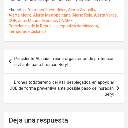
Etiquetas:
Acciones Preventivas
,
Alerta Amarilla
,
Alerta Metro
,
Alerta Metropolitana
,
Alerta Roja
,
Alerta Verde
,
COE
,
Juan Manuel Mendez
,
ONAMET
,
Presidencia de la Republica
,
republica dominicana
,
Temporada Ciclonica
Navegación
Presidente Abinader reúne organismos de protección
de
civil ante paso huracán Beryl
entradas
Drones todoterreno del 911 desplegados en apoyo al
COE de forma preventiva ante posible paso del huracán
Beryl
Deja una respuesta