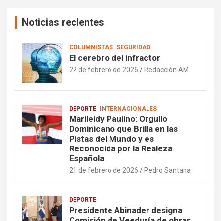
Noticias recientes
COLUMNISTAS
SEGURIDAD
El cerebro del infractor
22 de febrero de 2026
Redacción AM
DEPORTE
INTERNACIONALES
Marileidy Paulino: Orgullo
Dominicano que Brilla en las
Pistas del Mundo y es
Reconocida por la Realeza
Española
21 de febrero de 2026
Pedro Santana
DEPORTE
Presidente Abinader designa
Comisión de Veeduría de obras