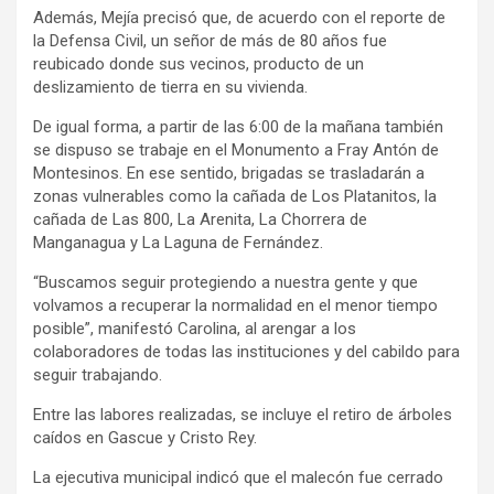
Además, Mejía precisó que, de acuerdo con el reporte de
la Defensa Civil, un señor de más de 80 años fue
reubicado donde sus vecinos, producto de un
deslizamiento de tierra en su vivienda.
De igual forma, a partir de las 6:00 de la mañana también
se dispuso se trabaje en el Monumento a Fray Antón de
Montesinos. En ese sentido, brigadas se trasladarán a
zonas vulnerables como la cañada de Los Platanitos, la
cañada de Las 800, La Arenita, La Chorrera de
Manganagua y La Laguna de Fernández.
“Buscamos seguir protegiendo a nuestra gente y que
volvamos a recuperar la normalidad en el menor tiempo
posible”, manifestó Carolina, al arengar a los
colaboradores de todas las instituciones y del cabildo para
seguir trabajando.
Entre las labores realizadas, se incluye el retiro de árboles
caídos en Gascue y Cristo Rey.
La ejecutiva municipal indicó que el malecón fue cerrado