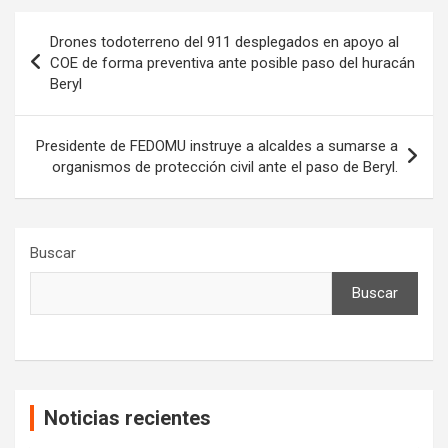
Navegación
Drones todoterreno del 911 desplegados en apoyo al
de
COE de forma preventiva ante posible paso del huracán
Beryl
entradas
Presidente de FEDOMU instruye a alcaldes a sumarse a
organismos de protección civil ante el paso de Beryl.
Buscar
Buscar
Noticias recientes