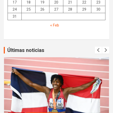
17
18
19
20
21
22
23
24
25
26
27
28
29
30
31
« Feb
Últimas noticias