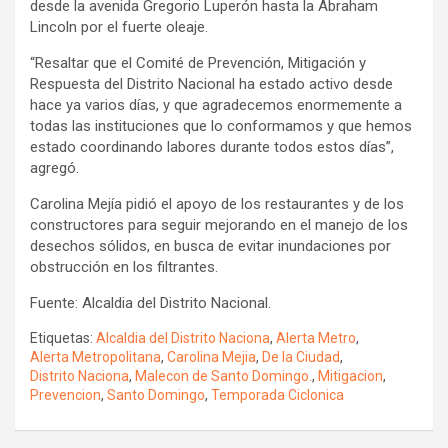
desde la avenida Gregorio Luperón hasta la Abraham
Lincoln por el fuerte oleaje.
“Resaltar que el Comité de Prevención, Mitigación y
Respuesta del Distrito Nacional ha estado activo desde
hace ya varios días, y que agradecemos enormemente a
todas las instituciones que lo conformamos y que hemos
estado coordinando labores durante todos estos días”,
agregó.
Carolina Mejía pidió el apoyo de los restaurantes y de los
constructores para seguir mejorando en el manejo de los
desechos sólidos, en busca de evitar inundaciones por
obstrucción en los filtrantes.
Fuente: Alcaldia del Distrito Nacional.
Etiquetas:
Alcaldia del Distrito Naciona
,
Alerta Metro
,
Alerta Metropolitana
,
Carolina Mejia
,
De la Ciudad
,
Distrito Naciona
,
Malecon de Santo Domingo.
,
Mitigacion
,
Prevencion
,
Santo Domingo
,
Temporada Ciclonica