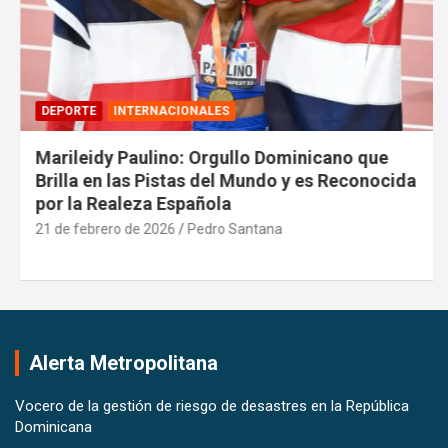
DEPORTE
INTERNACIONALES
Marileidy Paulino: Orgullo Dominicano que
Brilla en las Pistas del Mundo y es Reconocida
por la Realeza Española
21 de febrero de 2026
Pedro Santana
Alerta Metropolitana
Vocero de la gestión de riesgo de desastres en la República
Dominicana