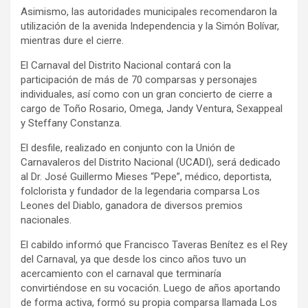
Asimismo, las autoridades municipales recomendaron la
utilización de la avenida Independencia y la Simón Bolívar,
mientras dure el cierre.
El Carnaval del Distrito Nacional contará con la
participación de más de 70 comparsas y personajes
individuales, así como con un gran concierto de cierre a
cargo de Toño Rosario, Omega, Jandy Ventura, Sexappeal
y Steffany Constanza.
El desfile, realizado en conjunto con la Unión de
Carnavaleros del Distrito Nacional (UCADI), será dedicado
al Dr. José Guillermo Mieses “Pepe”, médico, deportista,
folclorista y fundador de la legendaria comparsa Los
Leones del Diablo, ganadora de diversos premios
nacionales.
El cabildo informó que Francisco Taveras Benítez es el Rey
del Carnaval, ya que desde los cinco años tuvo un
acercamiento con el carnaval que terminaría
convirtiéndose en su vocación. Luego de años aportando
de forma activa, formó su propia comparsa llamada Los