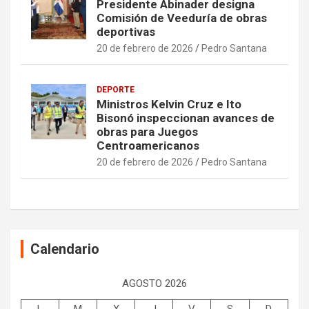
Presidente Abinader designa
Comisión de Veeduría de obras
deportivas
20 de febrero de 2026
Pedro Santana
DEPORTE
Ministros Kelvin Cruz e Ito
Bisonó inspeccionan avances de
obras para Juegos
Centroamericanos
20 de febrero de 2026
Pedro Santana
Calendario
AGOSTO 2026
L
M
X
J
V
S
D