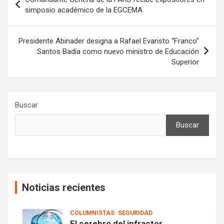
de
simposio académico de la EGCEMA
entradas
Presidente Abinader designa a Rafael Evaristo “Franco”
Santos Badía como nuevo ministro de Educación
Superior
Buscar
Buscar
Noticias recientes
COLUMNISTAS
SEGURIDAD
El cerebro del infractor