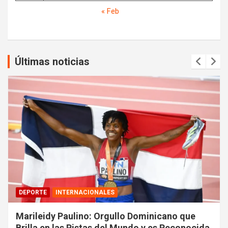
« Feb
Últimas noticias
DEPORTE
INTERNACIONALES
Marileidy Paulino: Orgullo Dominicano que
Brilla en las Pistas del Mundo y es Reconocida