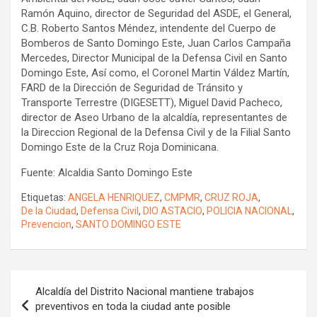
Ramón Aquino, director de Seguridad del ASDE, el General,
C.B. Roberto Santos Méndez, intendente del Cuerpo de
Bomberos de Santo Domingo Este, Juan Carlos Campaña
Mercedes, Director Municipal de la Defensa Civil en Santo
Domingo Este, Así como, el Coronel Martin Váldez Martín,
FARD de la Dirección de Seguridad de Tránsito y
Transporte Terrestre (DIGESETT), Miguel David Pacheco,
director de Aseo Urbano de la alcaldía, representantes de
la Direccion Regional de la Defensa Civil y de la Filial Santo
Domingo Este de la Cruz Roja Dominicana.
Fuente: Alcaldia Santo Domingo Este
Etiquetas:
ANGELA HENRIQUEZ
,
CMPMR
,
CRUZ ROJA
,
De la Ciudad
,
Defensa Civil
,
DIO ASTACIO
,
POLICIA NACIONAL
,
Prevencion
,
SANTO DOMINGO ESTE
Navegación
Alcaldía del Distrito Nacional mantiene trabajos
de
preventivos en toda la ciudad ante posible