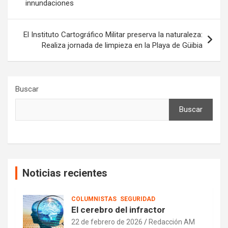
innundaciones
entradas
El Instituto Cartográfico Militar preserva la naturaleza:
Realiza jornada de limpieza en la Playa de Güibia
Buscar
Buscar
Noticias recientes
COLUMNISTAS
SEGURIDAD
El cerebro del infractor
22 de febrero de 2026
Redacción AM