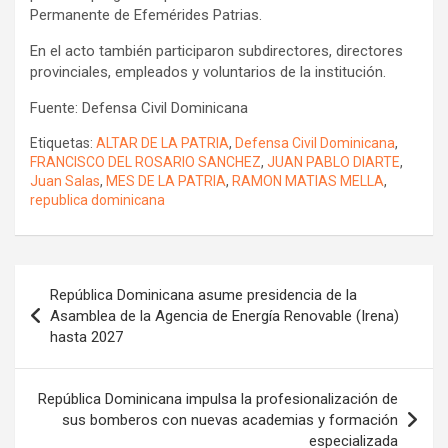
Permanente de Efemérides Patrias.
En el acto también participaron subdirectores, directores
provinciales, empleados y voluntarios de la institución.
Fuente: Defensa Civil Dominicana
Etiquetas:
ALTAR DE LA PATRIA
,
Defensa Civil Dominicana
,
FRANCISCO DEL ROSARIO SANCHEZ
,
JUAN PABLO DIARTE
,
Juan Salas
,
MES DE LA PATRIA
,
RAMON MATIAS MELLA
,
republica dominicana
Navegación
República Dominicana asume presidencia de la
de
Asamblea de la Agencia de Energía Renovable (Irena)
hasta 2027
entradas
República Dominicana impulsa la profesionalización de
sus bomberos con nuevas academias y formación
especializada