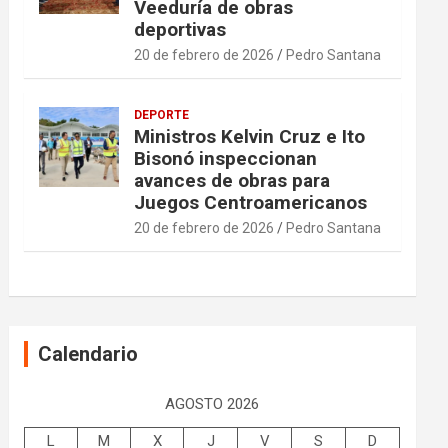
Veeduría de obras
deportivas
20 de febrero de 2026
Pedro Santana
DEPORTE
Ministros Kelvin Cruz e Ito
Bisonó inspeccionan
avances de obras para
Juegos Centroamericanos
20 de febrero de 2026
Pedro Santana
Calendario
AGOSTO 2026
L
M
X
J
V
S
D