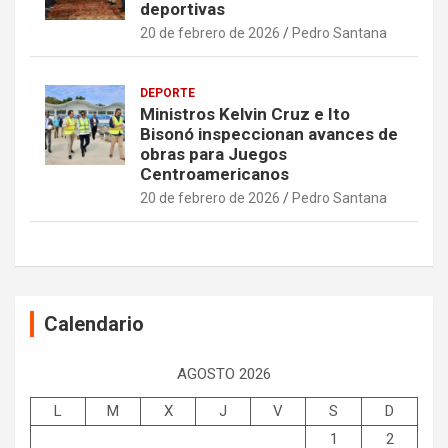
deportivas
20 de febrero de 2026
Pedro Santana
DEPORTE
Ministros Kelvin Cruz e Ito
Bisonó inspeccionan avances de
obras para Juegos
Centroamericanos
20 de febrero de 2026
Pedro Santana
Calendario
AGOSTO 2026
L
M
X
J
V
S
D
1
2