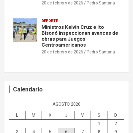
20 de febrero de 2026
Pedro Santana
DEPORTE
Ministros Kelvin Cruz e Ito
Bisonó inspeccionan avances de
obras para Juegos
Centroamericanos
20 de febrero de 2026
Pedro Santana
Calendario
AGOSTO 2026
L
M
X
J
V
S
D
1
2
3
4
5
6
7
8
9