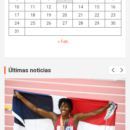
10
11
12
13
14
15
16
17
18
19
20
21
22
23
24
25
26
27
28
29
30
31
« Feb
Últimas noticias