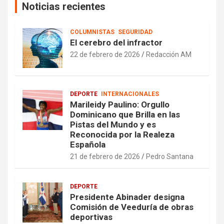
Noticias recientes
COLUMNISTAS
SEGURIDAD
El cerebro del infractor
22 de febrero de 2026
Redacción AM
DEPORTE
INTERNACIONALES
Marileidy Paulino: Orgullo
Dominicano que Brilla en las
Pistas del Mundo y es
Reconocida por la Realeza
Española
21 de febrero de 2026
Pedro Santana
DEPORTE
Presidente Abinader designa
Comisión de Veeduría de obras
deportivas