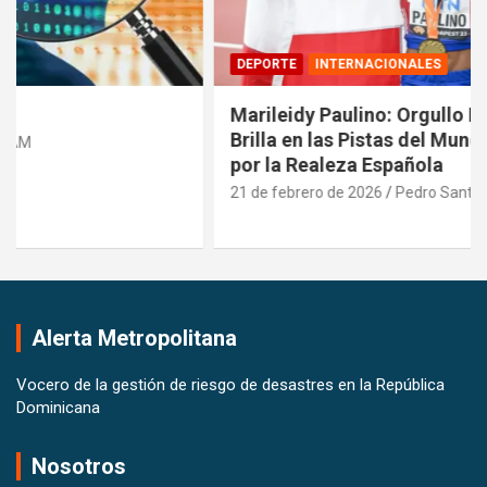
DEPORTE
INTERNACIONALES
Marileidy Paulino: Orgullo Dominicano que
Brilla en las Pistas del Mundo y es Reconocida
por la Realeza Española
21 de febrero de 2026
Pedro Santana
Alerta Metropolitana
Vocero de la gestión de riesgo de desastres en la República
Dominicana
Nosotros