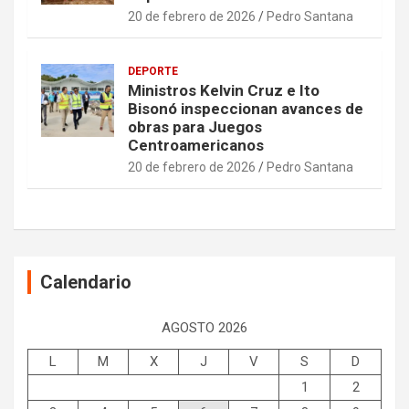
20 de febrero de 2026
Pedro Santana
DEPORTE
Ministros Kelvin Cruz e Ito
Bisonó inspeccionan avances de
obras para Juegos
Centroamericanos
20 de febrero de 2026
Pedro Santana
Calendario
AGOSTO 2026
L
M
X
J
V
S
D
1
2