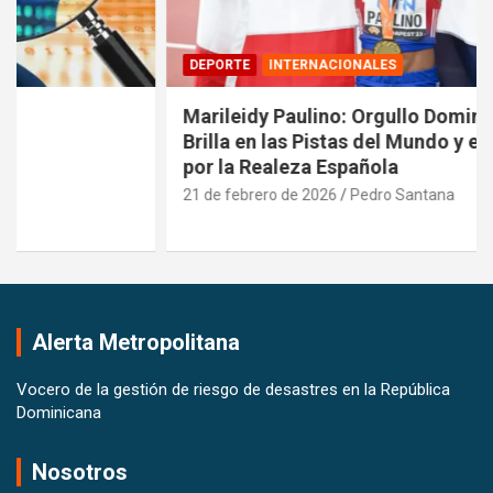
DEPORTE
INTERNACIONALES
Marileidy Paulino: Orgullo Dominicano que
Brilla en las Pistas del Mundo y es Reconocida
por la Realeza Española
21 de febrero de 2026
Pedro Santana
Alerta Metropolitana
Vocero de la gestión de riesgo de desastres en la República
Dominicana
Nosotros