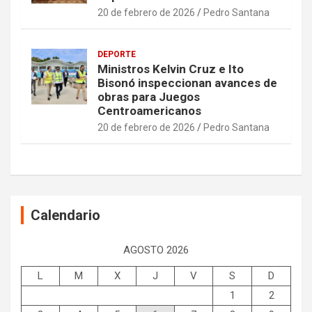
20 de febrero de 2026
Pedro Santana
DEPORTE
Ministros Kelvin Cruz e Ito
Bisonó inspeccionan avances de
obras para Juegos
Centroamericanos
20 de febrero de 2026
Pedro Santana
Calendario
AGOSTO 2026
L
M
X
J
V
S
D
1
2