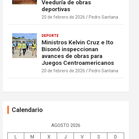
Veeduría de obras
deportivas
20 de febrero de 2026
Pedro Santana
DEPORTE
Ministros Kelvin Cruz e Ito
Bisonó inspeccionan
avances de obras para
Juegos Centroamericanos
20 de febrero de 2026
Pedro Santana
Calendario
AGOSTO 2026
L
M
X
J
V
S
D