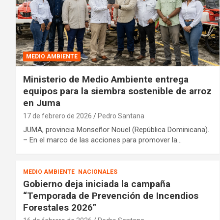
MEDIO AMBIENTE
Ministerio de Medio Ambiente entrega
equipos para la siembra sostenible de arroz
en Juma
17 de febrero de 2026
Pedro Santana
JUMA, provincia Monseñor Nouel (República Dominicana).
– En el marco de las acciones para promover la…
MEDIO AMBIENTE
NACIONALES
Gobierno deja iniciada la campaña
“Temporada de Prevención de Incendios
Forestales 2026”