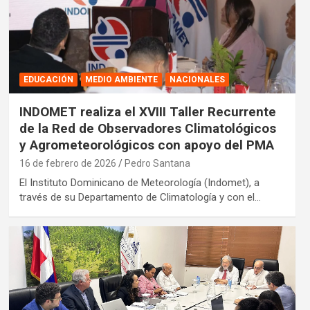
EDUCACIÓN
MEDIO AMBIENTE
NACIONALES
INDOMET realiza el XVIII Taller Recurrente
de la Red de Observadores Climatológicos
y Agrometeorológicos con apoyo del PMA
16 de febrero de 2026
Pedro Santana
El Instituto Dominicano de Meteorología (Indomet), a
través de su Departamento de Climatología y con el…