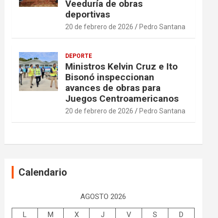
Veeduría de obras
deportivas
20 de febrero de 2026
Pedro Santana
DEPORTE
Ministros Kelvin Cruz e Ito
Bisonó inspeccionan
avances de obras para
Juegos Centroamericanos
20 de febrero de 2026
Pedro Santana
Calendario
AGOSTO 2026
L
M
X
J
V
S
D