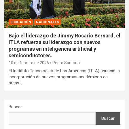
EDUCACIÓN
NACIONALES
Bajo el liderazgo de Jimmy Rosario Bernard, el
ITLA refuerza su liderazgo con nuevos
programas en inteligencia artificial y
semiconductores.
10 de febrero de 2026
Pedro Santana
El Instituto Tecnológico de Las Américas (ITLA) anunció la
incorporación de nuevos programas académicos en
áreas…
Buscar
Buscar