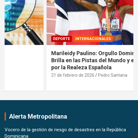
DEPORTE
INTERNACIONALES
Marileidy Paulino: Orgullo Dominicano que
Brilla en las Pistas del Mundo y es Reconocida
por la Realeza Española
21 de febrero de 2026
Pedro Santana
Alerta Metropolitana
Vocero de la gestión de riesgo de desastres en la República
Dominicana