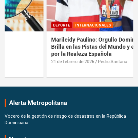
DEPORTE
INTERNACIONALES
Marileidy Paulino: Orgullo Dominicano que
Brilla en las Pistas del Mundo y es Reconocida
por la Realeza Española
21 de febrero de 2026
Pedro Santana
Alerta Metropolitana
Vocero de la gestión de riesgo de desastres en la República
Dominicana