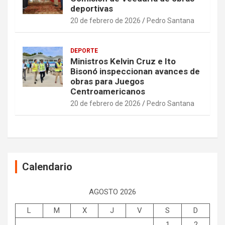
deportivas
20 de febrero de 2026
Pedro Santana
DEPORTE
Ministros Kelvin Cruz e Ito
Bisonó inspeccionan avances de
obras para Juegos
Centroamericanos
20 de febrero de 2026
Pedro Santana
Calendario
AGOSTO 2026
L
M
X
J
V
S
D
1
2