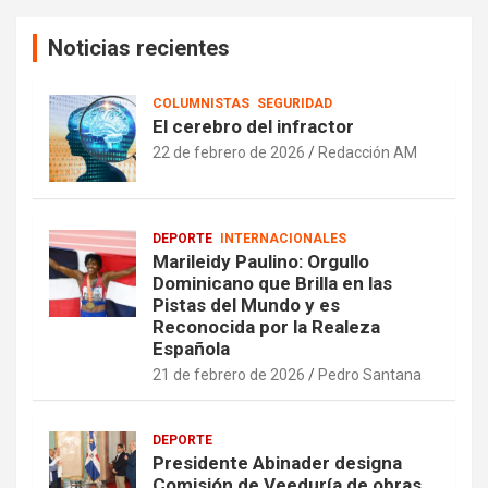
Noticias recientes
COLUMNISTAS
SEGURIDAD
El cerebro del infractor
22 de febrero de 2026
Redacción AM
DEPORTE
INTERNACIONALES
Marileidy Paulino: Orgullo
Dominicano que Brilla en las
Pistas del Mundo y es
Reconocida por la Realeza
Española
21 de febrero de 2026
Pedro Santana
DEPORTE
Presidente Abinader designa
Comisión de Veeduría de obras