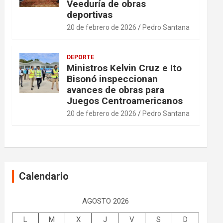
Veeduría de obras
deportivas
20 de febrero de 2026
Pedro Santana
DEPORTE
Ministros Kelvin Cruz e Ito
Bisonó inspeccionan
avances de obras para
Juegos Centroamericanos
20 de febrero de 2026
Pedro Santana
Calendario
AGOSTO 2026
L
M
X
J
V
S
D