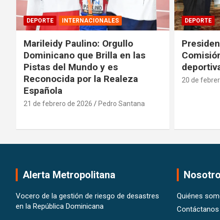
DEPORTE
INTERNACIONALES
DEPORTE
Marileidy Paulino: Orgullo
Presiden
Dominicano que Brilla en las
Comisión
Pistas del Mundo y es
deportiv
Reconocida por la Realeza
20 de febre
Española
21 de febrero de 2026
Pedro Santana
Alerta Metropolitana
Nosotr
Vocero de la gestión de riesgo de desastres
Quiénes som
en la República Dominicana
Contáctanos