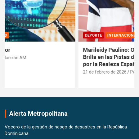
DEPORTE
INTERNACIONALES
Marileidy Paulino: Orgullo Dominicano que
Brilla en las Pistas del Mundo y es Reconocida
por la Realeza Española
21 de febrero de 2026
Pedro Santana
Alerta Metropolitana
Vocero de la gestión de riesgo de desastres en la República
Dominicana