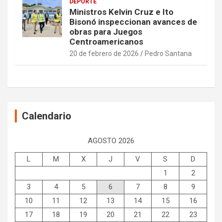
DEPORTE
Ministros Kelvin Cruz e Ito
Bisonó inspeccionan avances de
obras para Juegos
Centroamericanos
20 de febrero de 2026
Pedro Santana
Calendario
AGOSTO 2026
L
M
X
J
V
S
D
1
2
3
4
5
6
7
8
9
10
11
12
13
14
15
16
17
18
19
20
21
22
23