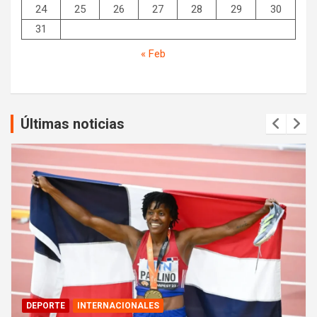
24
25
26
27
28
29
30
31
« Feb
Últimas noticias
DEPORTE
INTERNACIONALES