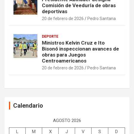
Comisión de Veeduría de obras
deportivas
20 de febrero de 2026
Pedro Santana
DEPORTE
Ministros Kelvin Cruz e Ito
Bisonó inspeccionan avances de
obras para Juegos
Centroamericanos
20 de febrero de 2026
Pedro Santana
Calendario
AGOSTO 2026
L
M
X
J
V
S
D