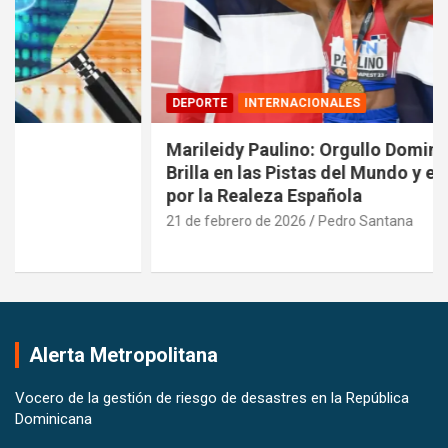
DEPORTE
INTERNACIONALES
Marileidy Paulino: Orgullo Dominicano que
Brilla en las Pistas del Mundo y es Reconocida
por la Realeza Española
21 de febrero de 2026
Pedro Santana
Alerta Metropolitana
Vocero de la gestión de riesgo de desastres en la República
Dominicana