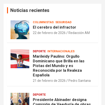
Noticias recientes
COLUMNISTAS
SEGURIDAD
El cerebro del infractor
22 de febrero de 2026
Redacción AM
DEPORTE
INTERNACIONALES
Marileidy Paulino: Orgullo
Dominicano que Brilla en las
Pistas del Mundo y es
Reconocida por la Realeza
Española
21 de febrero de 2026
Pedro Santana
DEPORTE
Presidente Abinader designa
Comisión de Veeduría de obras