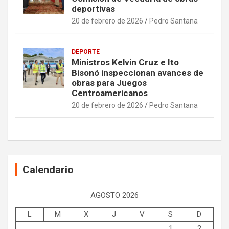
deportivas
20 de febrero de 2026
Pedro Santana
DEPORTE
Ministros Kelvin Cruz e Ito
Bisonó inspeccionan avances de
obras para Juegos
Centroamericanos
20 de febrero de 2026
Pedro Santana
Calendario
AGOSTO 2026
L
M
X
J
V
S
D
1
2