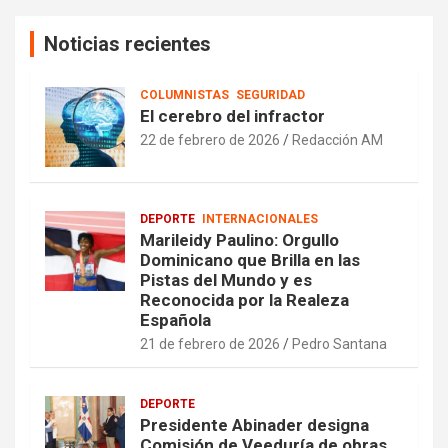
Noticias recientes
COLUMNISTAS
SEGURIDAD
El cerebro del infractor
22 de febrero de 2026
Redacción AM
DEPORTE
INTERNACIONALES
Marileidy Paulino: Orgullo
Dominicano que Brilla en las
Pistas del Mundo y es
Reconocida por la Realeza
Española
21 de febrero de 2026
Pedro Santana
DEPORTE
Presidente Abinader designa
Comisión de Veeduría de obras