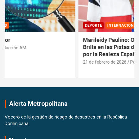
DEPORTE
INTERNACIONALES
Marileidy Paulino: Orgullo Dominicano que
Brilla en las Pistas del Mundo y es Reconocida
por la Realeza Española
21 de febrero de 2026
Pedro Santana
Alerta Metropolitana
Vocero de la gestión de riesgo de desastres en la República
Dominicana