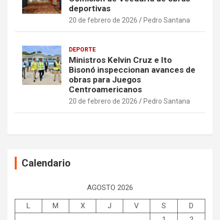
deportivas
20 de febrero de 2026
Pedro Santana
DEPORTE
Ministros Kelvin Cruz e Ito
Bisonó inspeccionan avances de
obras para Juegos
Centroamericanos
20 de febrero de 2026
Pedro Santana
Calendario
AGOSTO 2026
L
M
X
J
V
S
D
1
2