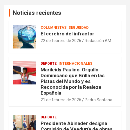
Noticias recientes
COLUMNISTAS
SEGURIDAD
El cerebro del infractor
22 de febrero de 2026
Redacción AM
DEPORTE
INTERNACIONALES
Marileidy Paulino: Orgullo
Dominicano que Brilla en las
Pistas del Mundo y es
Reconocida por la Realeza
Española
21 de febrero de 2026
Pedro Santana
DEPORTE
Presidente Abinader designa
Comisión de Veeduría de obras