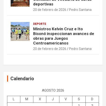
deportivas
20 de febrero de 2026
Pedro Santana
DEPORTE
Ministros Kelvin Cruz e Ito
Bisonó inspeccionan avances de
obras para Juegos
Centroamericanos
20 de febrero de 2026
Pedro Santana
Calendario
AGOSTO 2026
L
M
X
J
V
S
D
1
2