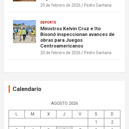
20 de febrero de 2026
Pedro Santana
DEPORTE
Ministros Kelvin Cruz e Ito
Bisonó inspeccionan avances de
obras para Juegos
Centroamericanos
20 de febrero de 2026
Pedro Santana
Calendario
AGOSTO 2026
L
M
X
J
V
S
D
1
2