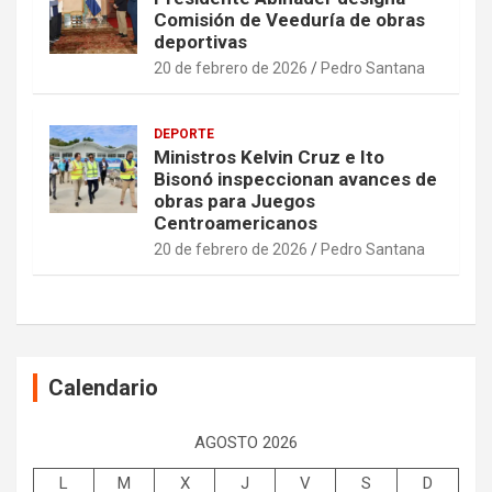
Comisión de Veeduría de obras
deportivas
20 de febrero de 2026
Pedro Santana
DEPORTE
Ministros Kelvin Cruz e Ito
Bisonó inspeccionan avances de
obras para Juegos
Centroamericanos
20 de febrero de 2026
Pedro Santana
Calendario
AGOSTO 2026
L
M
X
J
V
S
D