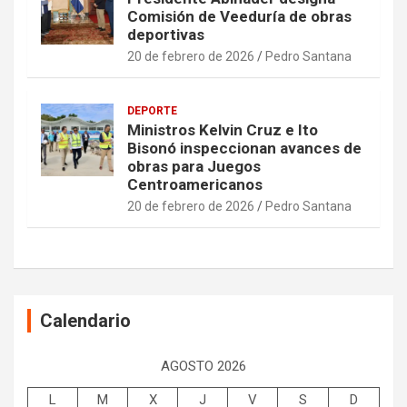
Comisión de Veeduría de obras
deportivas
20 de febrero de 2026
Pedro Santana
DEPORTE
Ministros Kelvin Cruz e Ito
Bisonó inspeccionan avances de
obras para Juegos
Centroamericanos
20 de febrero de 2026
Pedro Santana
Calendario
AGOSTO 2026
L
M
X
J
V
S
D