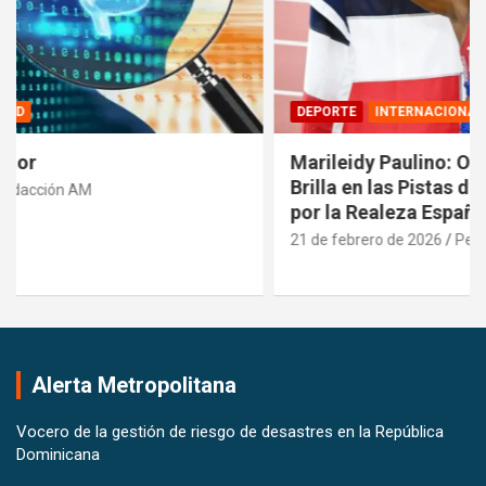
DEPORTE
INTERNACIONALES
Marileidy Paulino: Orgullo Dominicano que
Brilla en las Pistas del Mundo y es Reconocida
por la Realeza Española
21 de febrero de 2026
Pedro Santana
Alerta Metropolitana
Vocero de la gestión de riesgo de desastres en la República
Dominicana