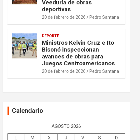
Veeduría de obras
deportivas
20 de febrero de 2026
Pedro Santana
DEPORTE
Ministros Kelvin Cruz e Ito
Bisonó inspeccionan
avances de obras para
Juegos Centroamericanos
20 de febrero de 2026
Pedro Santana
Calendario
AGOSTO 2026
L
M
X
J
V
S
D