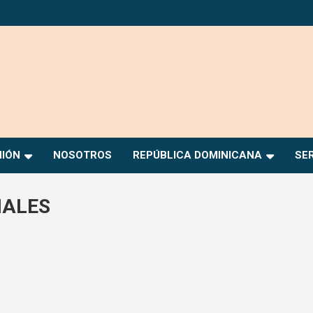
NIÓN
NOSOTROS
REPÚBLICA DOMINICANA
SE
IALES