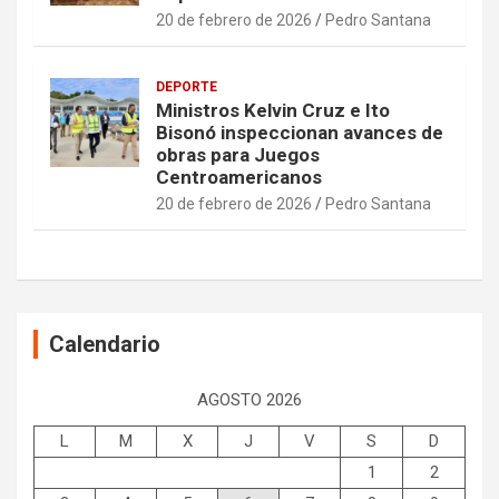
20 de febrero de 2026
Pedro Santana
DEPORTE
Ministros Kelvin Cruz e Ito
Bisonó inspeccionan avances de
obras para Juegos
Centroamericanos
20 de febrero de 2026
Pedro Santana
Calendario
AGOSTO 2026
L
M
X
J
V
S
D
1
2