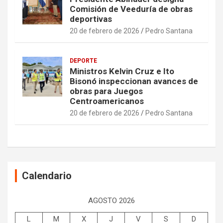
Comisión de Veeduría de obras
deportivas
20 de febrero de 2026
Pedro Santana
DEPORTE
Ministros Kelvin Cruz e Ito
Bisonó inspeccionan avances de
obras para Juegos
Centroamericanos
20 de febrero de 2026
Pedro Santana
Calendario
AGOSTO 2026
L
M
X
J
V
S
D