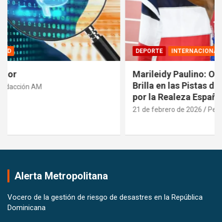
DEPORTE
INTERNACIONALES
Marileidy Paulino: Orgullo Dominicano que
Brilla en las Pistas del Mundo y es Reconocida
por la Realeza Española
21 de febrero de 2026
Pedro Santana
Alerta Metropolitana
Vocero de la gestión de riesgo de desastres en la República
Dominicana