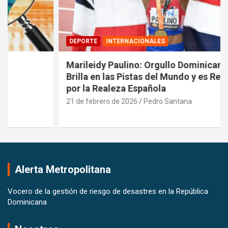
DEPORTE
INTERNACIONALES
Marileidy Paulino: Orgullo Dominicano que
Brilla en las Pistas del Mundo y es Reconocida
por la Realeza Española
21 de febrero de 2026
Pedro Santana
Alerta Metropolitana
Vocero de la gestión de riesgo de desastres en la República
Dominicana