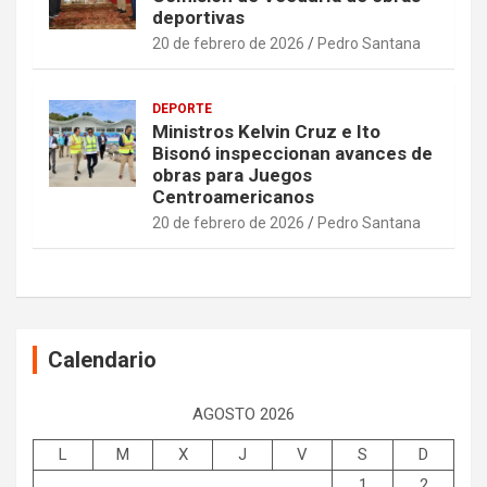
deportivas
20 de febrero de 2026
Pedro Santana
DEPORTE
Ministros Kelvin Cruz e Ito
Bisonó inspeccionan avances de
obras para Juegos
Centroamericanos
20 de febrero de 2026
Pedro Santana
Calendario
AGOSTO 2026
L
M
X
J
V
S
D
1
2