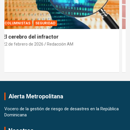
DEPORTE
INTERNACIONALES
Marileidy Paulino: Orgullo Dominicano que
Brilla en las Pistas del Mundo y es Reconocida
por la Realeza Española
21 de febrero de 2026
Pedro Santana
Alerta Metropolitana
Vocero de la gestión de riesgo de desastres en la República
Dominicana