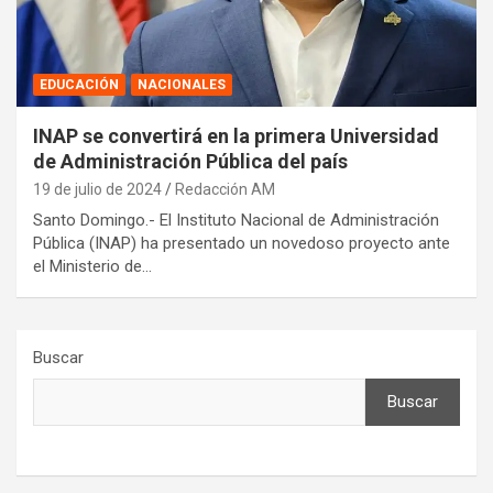
EDUCACIÓN
NACIONALES
INAP se convertirá en la primera Universidad
de Administración Pública del país
19 de julio de 2024
Redacción AM
Santo Domingo.- El Instituto Nacional de Administración
Pública (INAP) ha presentado un novedoso proyecto ante
el Ministerio de…
Buscar
Buscar