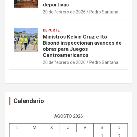
deportivas
20 de febrero de 2026
Pedro Santana
DEPORTE
Ministros Kelvin Cruz e Ito
Bisonó inspeccionan avances de
obras para Juegos
Centroamericanos
20 de febrero de 2026
Pedro Santana
Calendario
AGOSTO 2026
L
M
X
J
V
S
D
1
2