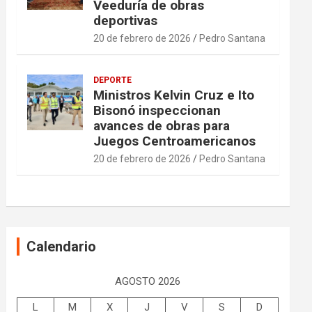
Veeduría de obras
deportivas
20 de febrero de 2026
Pedro Santana
DEPORTE
Ministros Kelvin Cruz e Ito
Bisonó inspeccionan
avances de obras para
Juegos Centroamericanos
20 de febrero de 2026
Pedro Santana
Calendario
AGOSTO 2026
L
M
X
J
V
S
D