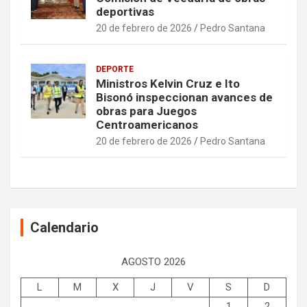
deportivas
20 de febrero de 2026
Pedro Santana
DEPORTE
Ministros Kelvin Cruz e Ito
Bisonó inspeccionan avances de
obras para Juegos
Centroamericanos
20 de febrero de 2026
Pedro Santana
Calendario
AGOSTO 2026
L
M
X
J
V
S
D
1
2