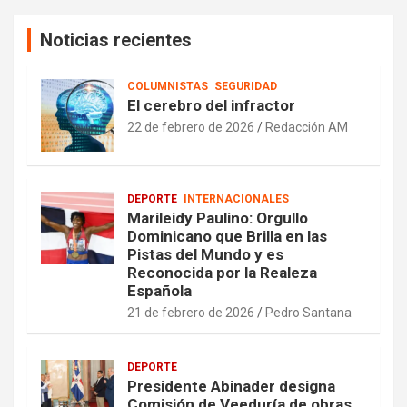
Noticias recientes
COLUMNISTAS
SEGURIDAD
El cerebro del infractor
22 de febrero de 2026
Redacción AM
DEPORTE
INTERNACIONALES
Marileidy Paulino: Orgullo
Dominicano que Brilla en las
Pistas del Mundo y es
Reconocida por la Realeza
Española
21 de febrero de 2026
Pedro Santana
DEPORTE
Presidente Abinader designa
Comisión de Veeduría de obras