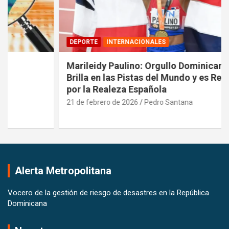
DEPORTE
INTERNACIONALES
Marileidy Paulino: Orgullo Dominicano que
Brilla en las Pistas del Mundo y es Reconocida
por la Realeza Española
21 de febrero de 2026
Pedro Santana
Alerta Metropolitana
Vocero de la gestión de riesgo de desastres en la República
Dominicana