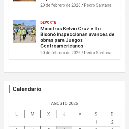
20 de febrero de 2026
Pedro Santana
DEPORTE
Ministros Kelvin Cruz e Ito
Bisonó inspeccionan avances de
obras para Juegos
Centroamericanos
20 de febrero de 2026
Pedro Santana
Calendario
AGOSTO 2026
L
M
X
J
V
S
D
1
2