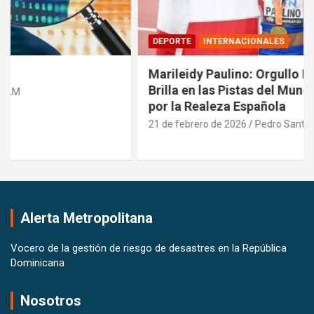
DEPORTE
INTERNACIONALES
Marileidy Paulino: Orgullo Dominicano que
Brilla en las Pistas del Mundo y es Reconocida
por la Realeza Española
21 de febrero de 2026
Pedro Santana
Alerta Metropolitana
Vocero de la gestión de riesgo de desastres en la República
Dominicana
Nosotros