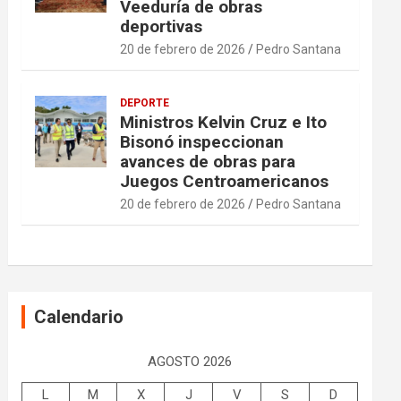
Veeduría de obras
deportivas
20 de febrero de 2026
Pedro Santana
DEPORTE
Ministros Kelvin Cruz e Ito
Bisonó inspeccionan
avances de obras para
Juegos Centroamericanos
20 de febrero de 2026
Pedro Santana
Calendario
AGOSTO 2026
L
M
X
J
V
S
D