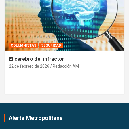
DEPORTE
INTERNACIONALES
Marileidy Paulino: Orgullo Dominicano que
Brilla en las Pistas del Mundo y es Reconocida
por la Realeza Española
21 de febrero de 2026
Pedro Santana
Alerta Metropolitana